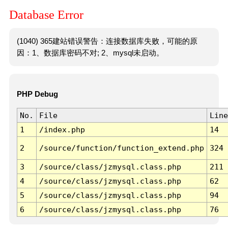
Database Error
(1040) 365建站错误警告：连接数据库失败，可能的原
因：1、数据库密码不对; 2、mysql未启动。
PHP Debug
No.
File
Line
1
/index.php
14
2
/source/function/function_extend.php
324
3
/source/class/jzmysql.class.php
211
4
/source/class/jzmysql.class.php
62
5
/source/class/jzmysql.class.php
94
6
/source/class/jzmysql.class.php
76