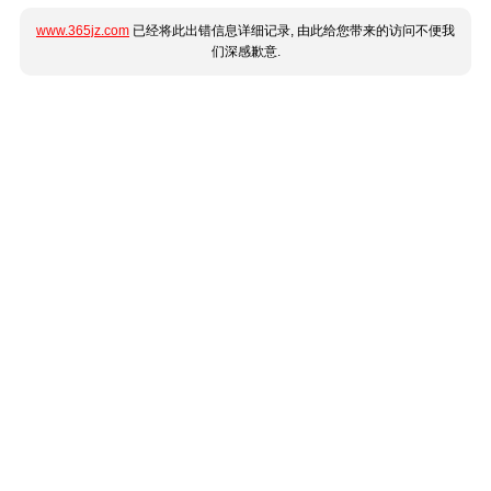
www.365jz.com
已经将此出错信息详细记录, 由此给您带来的访问不便我
们深感歉意.