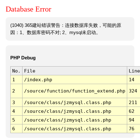
Database Error
(1040) 365建站错误警告：连接数据库失败，可能的原
因：1、数据库密码不对; 2、mysql未启动。
PHP Debug
No.
File
Line
1
/index.php
14
2
/source/function/function_extend.php
324
3
/source/class/jzmysql.class.php
211
4
/source/class/jzmysql.class.php
62
5
/source/class/jzmysql.class.php
94
6
/source/class/jzmysql.class.php
76