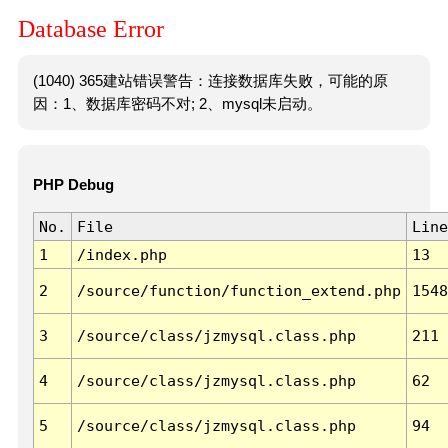
Database Error
(1040) 365建站错误警告：连接数据库失败，可能的原
因：1、数据库密码不对; 2、mysql未启动。
PHP Debug
No.
File
Line
1
/index.php
13
2
/source/function/function_extend.php
1548
3
/source/class/jzmysql.class.php
211
4
/source/class/jzmysql.class.php
62
5
/source/class/jzmysql.class.php
94