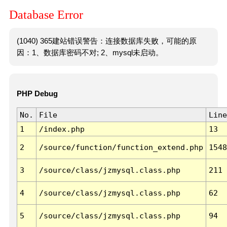
Database Error
(1040) 365建站错误警告：连接数据库失败，可能的原
因：1、数据库密码不对; 2、mysql未启动。
PHP Debug
No.
File
Line
1
/index.php
13
2
/source/function/function_extend.php
1548
3
/source/class/jzmysql.class.php
211
4
/source/class/jzmysql.class.php
62
5
/source/class/jzmysql.class.php
94