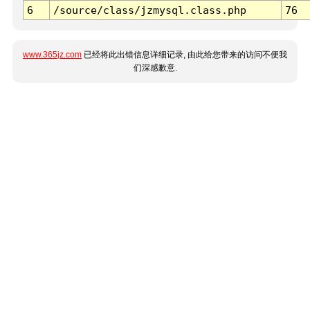
6
/source/class/jzmysql.class.php
76
www.365jz.com
已经将此出错信息详细记录, 由此给您带来的访问不便我
们深感歉意.