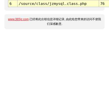
6
/source/class/jzmysql.class.php
76
www.365jz.com
已经将此出错信息详细记录, 由此给您带来的访问不便我
们深感歉意.