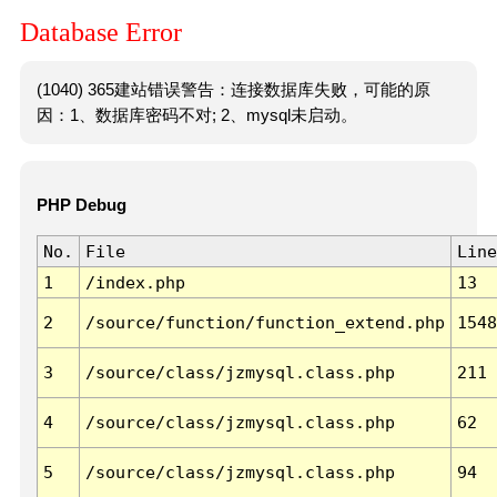
Database Error
(1040) 365建站错误警告：连接数据库失败，可能的原
因：1、数据库密码不对; 2、mysql未启动。
PHP Debug
No.
File
Line
1
/index.php
13
2
/source/function/function_extend.php
1548
3
/source/class/jzmysql.class.php
211
4
/source/class/jzmysql.class.php
62
5
/source/class/jzmysql.class.php
94