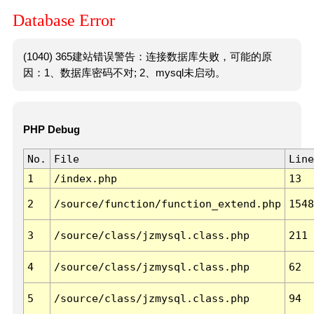
Database Error
(1040) 365建站错误警告：连接数据库失败，可能的原
因：1、数据库密码不对; 2、mysql未启动。
PHP Debug
No.
File
Line
1
/index.php
13
2
/source/function/function_extend.php
1548
3
/source/class/jzmysql.class.php
211
4
/source/class/jzmysql.class.php
62
5
/source/class/jzmysql.class.php
94