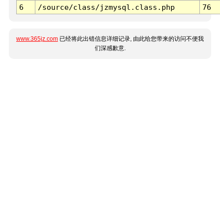
6
/source/class/jzmysql.class.php
76
www.365jz.com
已经将此出错信息详细记录, 由此给您带来的访问不便我
们深感歉意.