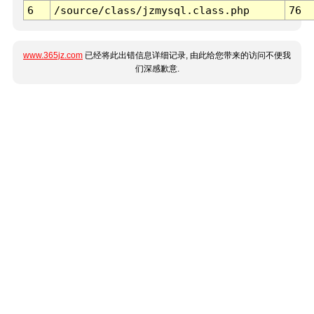
6
/source/class/jzmysql.class.php
76
www.365jz.com
已经将此出错信息详细记录, 由此给您带来的访问不便我
们深感歉意.