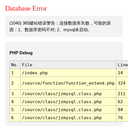
Database Error
(1040) 365建站错误警告：连接数据库失败，可能的原
因：1、数据库密码不对; 2、mysql未启动。
PHP Debug
No.
File
Line
1
/index.php
14
2
/source/function/function_extend.php
324
3
/source/class/jzmysql.class.php
211
4
/source/class/jzmysql.class.php
62
5
/source/class/jzmysql.class.php
94
6
/source/class/jzmysql.class.php
76