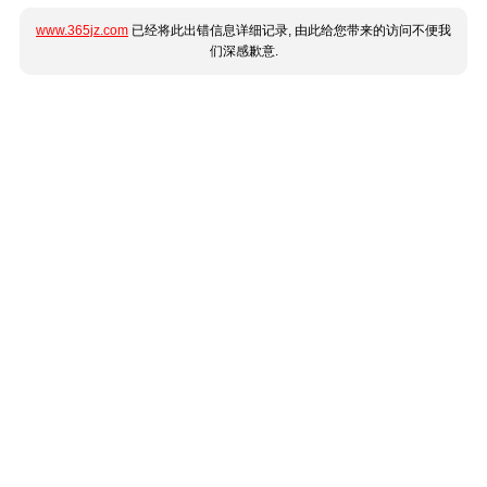
www.365jz.com
已经将此出错信息详细记录, 由此给您带来的访问不便我
们深感歉意.