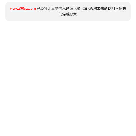
www.365jz.com
已经将此出错信息详细记录, 由此给您带来的访问不便我
们深感歉意.