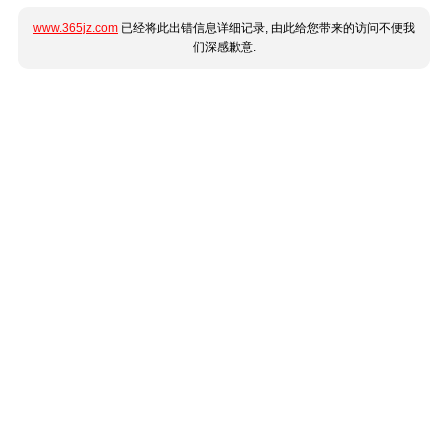
www.365jz.com
已经将此出错信息详细记录, 由此给您带来的访问不便我
们深感歉意.